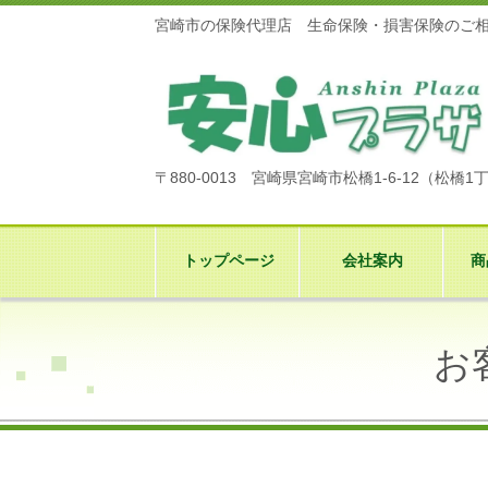
宮崎市の保険代理店 生命保険・損害保険のご
〒880-0013 宮崎県宮崎市松橋1-6-12（
松橋1
トップページ
会社案内
商
お