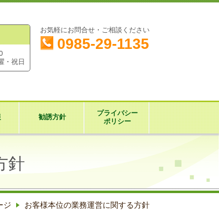
お気軽にお問合せ・ご相談ください
0985-29-1135
0
曜・祝日
プライバシー
報
勧誘方針
ポリシー
方針
ージ
お客様本位の業務運営に関する方針