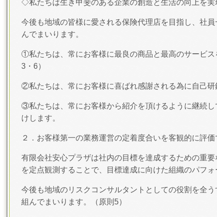
◇私たちは生き甲斐のある企業の創造と生活の向上を実
今後も地域の皆様に愛される保険代理店を目指し、社員
んでまいります。
①私たちは、常にお客様に最良の商品と最高のサービス
3・6）
②私たちは、常にお客様に喜ばれ感謝される為に自己研
③私たちは、常にお客様から紹介を頂けるように継続し
けします。
２．お客様第一の業務運営の定着度合いを客観的に評価
有限会社安心プラザは社内の目標を達成するための重要
を定点観測することで、目標達成に向けた組織のパフォ
今後も地域のリスクコンサルタントとしての役割を全う
組んでまいります。（原則5）