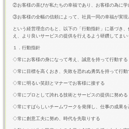
②お客様の喜びが私たちの幸福であり、お客様の為に学
③お客様の全幅の信頼によって、社員一同の幸福が実現
という経営理念のもと、以下の「行動指針」に基づき、
え、より良いサービスの提供を行えるよう研鑽してまい
１．行動指針
◇常にお客様の身になって考え、誠意を持って行動する
◇常に目標を高くおき、失敗を恐れぬ勇気を持って行動
◇常に明るい笑顔とマナーでお客様に接する
◇常にプロとして誇れる技術とサービスの提供に努める
◇常にすばらしいチームワークを発揮し、仕事の成果を
◇常に創意工夫に努め、時代を先取りする