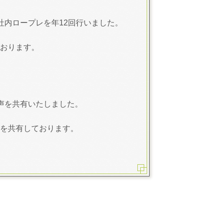
社内ロープレを年12回行いました。
ております。
の声を共有いたしました。
声を共有しております。