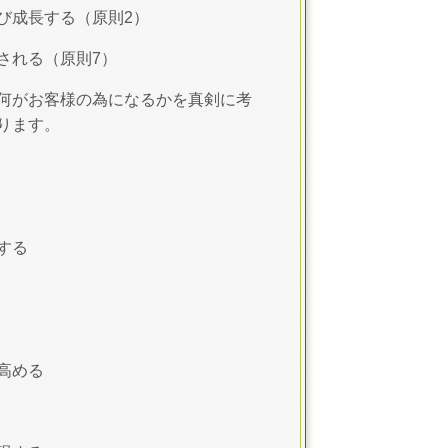
び成長する（原則2）
される（原則7）
何がお客様の為になるかを真剣に考
ります。
する
高める