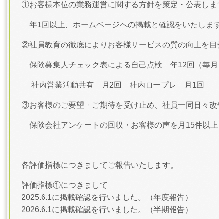
①お客様本位の業務運営に関する方針を策定・公表しま
年1回以上、ホームページへの掲載と確認をいたします
②社員教育の徹底によりお客様サービスの質の向上を目
保険募集人チェック表による自己点検 年12回（毎月
社内営業活動共有 月2回 社内ロープレ 月1回
③お客様のご要望・ご期待を受け止め、社員一同日々改
保険会社アンケートの回収・お客様の声を月15件以上
各評価指標につきましてご報告いたします。
評価指標①につきまして
2025.6.1に掲載確認を行いました。（年度報告）
2026.6.1に掲載確認を行いました。（半期報告）