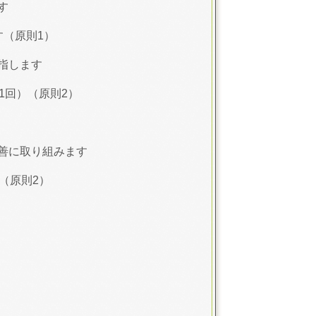
す
（原則1）
指します
1回）（原則2）
善に取り組みます
（原則2）